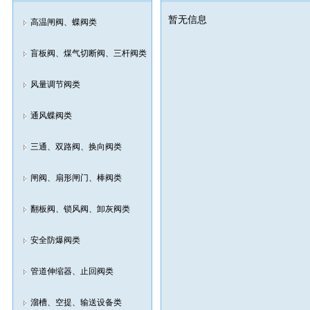
暂无信息
高温闸阀、蝶阀类
盲板阀、煤气切断阀、三杆阀类
风量调节阀类
通风蝶阀类
三通、双路阀、换向阀类
闸阀、扇形闸门、棒阀类
翻板阀、锁风阀、卸灰阀类
安全防爆阀类
管道伸缩器、止回阀类
溜槽、空提、输送设备类