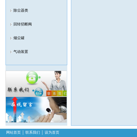
除尘器类
回转切断阀
烟尘罐
气动装置
网站首页
│
联系我们
│
设为首页